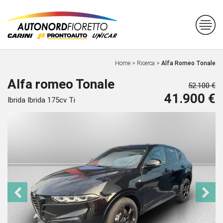
Home
>
Ricerca
>
Alfa Romeo Tonale
Alfa romeo Tonale
52.100 €
41.900 €
Ibrida Ibrida 175cv Ti