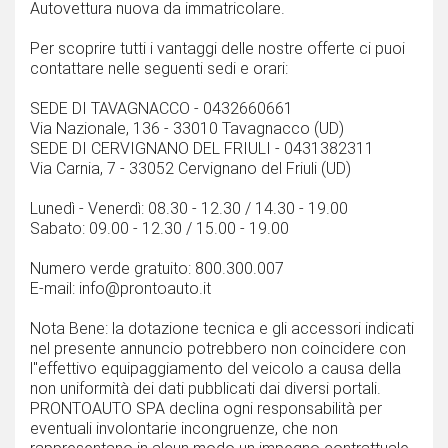
Autovettura nuova da immatricolare.
Per scoprire tutti i vantaggi delle nostre offerte ci puoi
contattare nelle seguenti sedi e orari:
SEDE DI TAVAGNACCO - 0432660661
Via Nazionale, 136 - 33010 Tavagnacco (UD)
SEDE DI CERVIGNANO DEL FRIULI - 0431382311
Via Carnia, 7 - 33052 Cervignano del Friuli (UD)
Lunedì - Venerdì: 08.30 - 12.30 / 14.30 - 19.00
Sabato: 09.00 - 12.30 / 15.00 - 19.00
Numero verde gratuito: 800.300.007
E-mail: info@prontoauto.it
Nota Bene: la dotazione tecnica e gli accessori indicati
nel presente annuncio potrebbero non coincidere con
l''effettivo equipaggiamento del veicolo a causa della
non uniformità dei dati pubblicati dai diversi portali.
PRONTOAUTO SPA declina ogni responsabilità per
eventuali involontarie incongruenze, che non