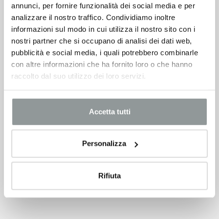
annunci, per fornire funzionalità dei social media e per
analizzare il nostro traffico. Condividiamo inoltre
Alfa romeo Tonale
informazioni sul modo in cui utilizza il nostro sito con i
40.200
€
50.200 €
nostri partner che si occupano di analisi dei dati web,
pubblicità e social media, i quali potrebbero combinarle
VEDI SCHEDA
con altre informazioni che ha fornito loro o che hanno
raccolto dal suo utilizzo dei loro servizi.
Accetta tutti
Personalizza
Rifiuta