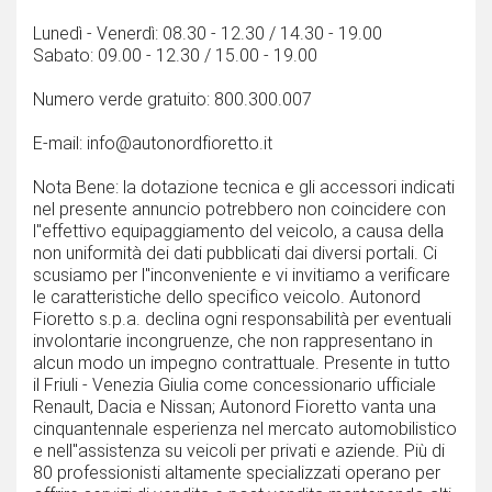
Lunedì - Venerdì: 08.30 - 12.30 / 14.30 - 19.00
Sabato: 09.00 - 12.30 / 15.00 - 19.00
Numero verde gratuito: 800.300.007
E-mail: info@autonordfioretto.it
Nota Bene: la dotazione tecnica e gli accessori indicati
nel presente annuncio potrebbero non coincidere con
l''effettivo equipaggiamento del veicolo, a causa della
non uniformità dei dati pubblicati dai diversi portali. Ci
scusiamo per l''inconveniente e vi invitiamo a verificare
le caratteristiche dello specifico veicolo. Autonord
Fioretto s.p.a. declina ogni responsabilità per eventuali
involontarie incongruenze, che non rappresentano in
alcun modo un impegno contrattuale. Presente in tutto
il Friuli - Venezia Giulia come concessionario ufficiale
Renault, Dacia e Nissan; Autonord Fioretto vanta una
cinquantennale esperienza nel mercato automobilistico
e nell''assistenza su veicoli per privati e aziende. Più di
80 professionisti altamente specializzati operano per