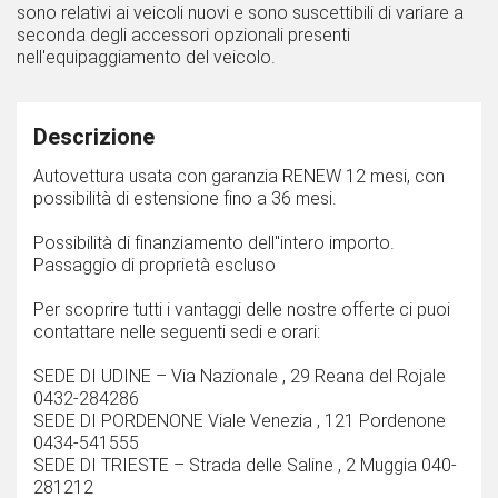
sono relativi ai veicoli nuovi e sono suscettibili di variare a
seconda degli accessori opzionali presenti
nell'equipaggiamento del veicolo.
Descrizione
Autovettura usata con garanzia RENEW 12 mesi, con
possibilità di estensione fino a 36 mesi.
Possibilità di finanziamento dell''intero importo.
Passaggio di proprietà escluso
Per scoprire tutti i vantaggi delle nostre offerte ci puoi
contattare nelle seguenti sedi e orari:
SEDE DI UDINE – Via Nazionale , 29 Reana del Rojale
0432-284286
SEDE DI PORDENONE Viale Venezia , 121 Pordenone
0434-541555
SEDE DI TRIESTE – Strada delle Saline , 2 Muggia 040-
281212