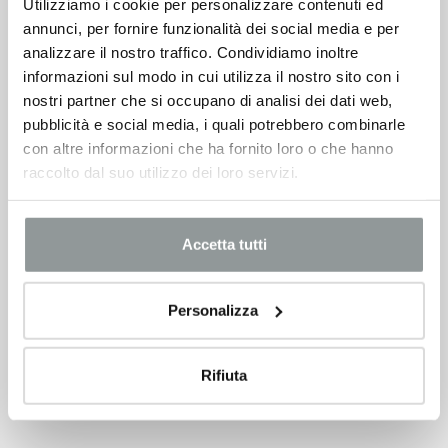
Utilizziamo i cookie per personalizzare contenuti ed
VEDI SCHEDA
annunci, per fornire funzionalità dei social media e per
analizzare il nostro traffico. Condividiamo inoltre
informazioni sul modo in cui utilizza il nostro sito con i
nostri partner che si occupano di analisi dei dati web,
pubblicità e social media, i quali potrebbero combinarle
con altre informazioni che ha fornito loro o che hanno
raccolto dal suo utilizzo dei loro servizi.
Accetta tutti
Personalizza
Rifiuta