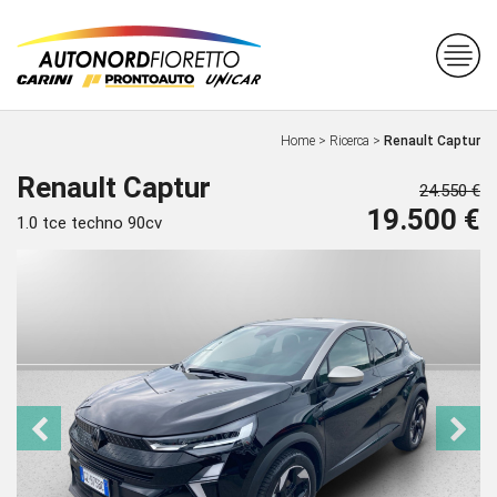
Home
>
Ricerca
>
Renault Captur
Renault Captur
24.550 €
19.500 €
1.0 tce techno 90cv