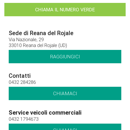
CHIAMA IL NUMERO VERDE
Sede di Reana del Rojale
Via Nazionale, 29
33010 Reana del Rojale (UD)
RAGGIUNGICI
Contatti
0432 284286
CHIAMACI
Service veicoli commerciali
0432 1794673