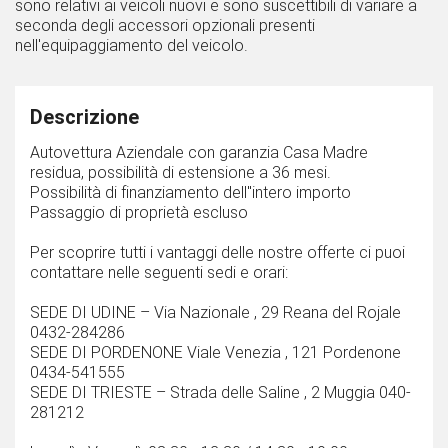
sono relativi ai veicoli nuovi e sono suscettibili di variare a
seconda degli accessori opzionali presenti
nell'equipaggiamento del veicolo.
Descrizione
Autovettura Aziendale con garanzia Casa Madre
residua, possibilità di estensione a 36 mesi.
Possibilità di finanziamento dell''intero importo
Passaggio di proprietà escluso
Per scoprire tutti i vantaggi delle nostre offerte ci puoi
contattare nelle seguenti sedi e orari:
SEDE DI UDINE – Via Nazionale , 29 Reana del Rojale
0432-284286
SEDE DI PORDENONE Viale Venezia , 121 Pordenone
0434-541555
SEDE DI TRIESTE – Strada delle Saline , 2 Muggia 040-
281212