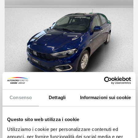
Fiat Tipo
Consenso
Dettagli
Informazioni sui cookie
17.500
€
19.300 €
Questo sito web utilizza i cookie
VEDI SCHEDA
Utilizziamo i cookie per personalizzare contenuti ed
annunci, per fornire funzionalità dei social media e per