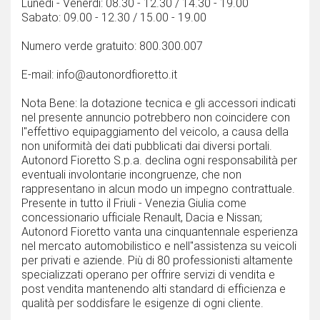
Lunedì - Venerdì: 08.30 - 12.30 / 14.30 - 19.00
Sabato: 09.00 - 12.30 / 15.00 - 19.00
Numero verde gratuito: 800.300.007
E-mail: info@autonordfioretto.it
Nota Bene: la dotazione tecnica e gli accessori indicati
nel presente annuncio potrebbero non coincidere con
l''effettivo equipaggiamento del veicolo, a causa della
non uniformità dei dati pubblicati dai diversi portali.
Autonord Fioretto S.p.a. declina ogni responsabilità per
eventuali involontarie incongruenze, che non
rappresentano in alcun modo un impegno contrattuale.
Presente in tutto il Friuli - Venezia Giulia come
concessionario ufficiale Renault, Dacia e Nissan;
Autonord Fioretto vanta una cinquantennale esperienza
nel mercato automobilistico e nell''assistenza su veicoli
per privati e aziende. Più di 80 professionisti altamente
specializzati operano per offrire servizi di vendita e
post vendita mantenendo alti standard di efficienza e
qualità per soddisfare le esigenze di ogni cliente.