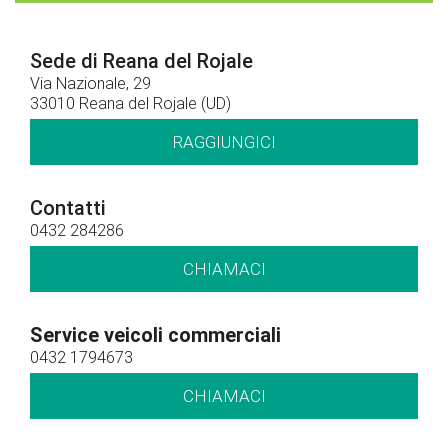
Sede di Reana del Rojale
Via Nazionale, 29
33010 Reana del Rojale (UD)
RAGGIUNGICI
Contatti
0432 284286
CHIAMACI
Service veicoli commerciali
0432 1794673
CHIAMACI