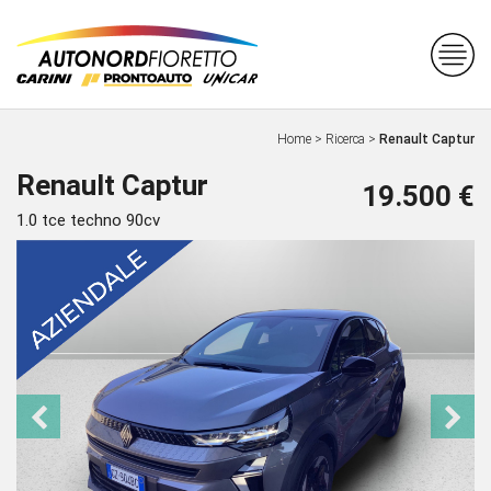
Home
>
Ricerca
>
Renault Captur
Renault Captur
19.500 €
1.0 tce techno 90cv