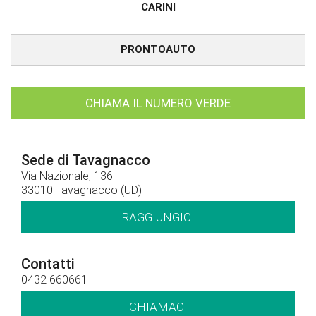
CARINI
PRONTOAUTO
CHIAMA IL NUMERO VERDE
Sede di Tavagnacco
Via Nazionale, 136
33010 Tavagnacco (UD)
RAGGIUNGICI
Contatti
0432 660661
CHIAMACI