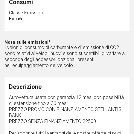
Consumi
Classe Emissioni
Euro6
Nota sulle emissioni*
I valori di consumo di carburante e di emissione di CO2
sono relativi ai veicoli nuovi e sono suscettibili di variare a
seconda degli accessori opzionali presenti
nell'equipaggiamento del veicolo.
Descrizione
Autovettura usata con garanzia 12 mesi con possibilità
di estensione fino a 36 mesi.
PREZZO PROMO CON FINANZIAMENTO STELLANTIS
BANK
PREZZO SENZA FINANZIAMENTO 22500
Per scoprire tutti i vantaggi delle nostre offerte ci puoi