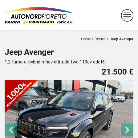
Home
>
Ricerca
>
Jeep Avenger
Jeep Avenger
1.2 turbo e-hybrid mhev altitude fwd 110cv edct6
21.500 €