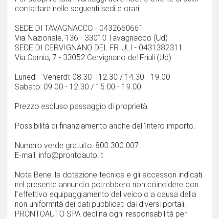
contattare nelle seguenti sedi e orari:
SEDE DI TAVAGNACCO - 0432660661
Via Nazionale, 136 - 33010 Tavagnacco (Ud)
SEDE DI CERVIGNANO DEL FRIULI - 0431382311
Via Carnia, 7 - 33052 Cervignano del Friuli (Ud)
Lunedì - Venerdì: 08.30 - 12.30 / 14.30 - 19.00
Sabato: 09.00 - 12.30 / 15.00 - 19.00
Prezzo escluso passaggio di proprietà.
Possibilità di finanziamento anche dell’intero importo.
Numero verde gratuito: 800.300.007
E-mail: info@prontoauto.it
Nota Bene: la dotazione tecnica e gli accessori indicati
nel presente annuncio potrebbero non coincidere con
l''effettivo equipaggiamento del veicolo a causa della
non uniformità dei dati pubblicati dai diversi portali.
PRONTOAUTO SPA declina ogni responsabilità per