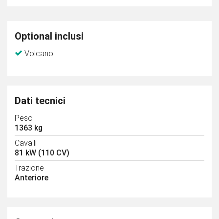
Optional inclusi
Volcano
Dati tecnici
Peso
1363 kg
Cavalli
81 kW (110 CV)
Trazione
Anteriore