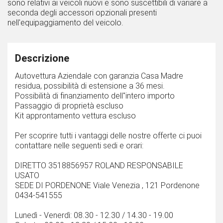
sono relativi ai veicoli nuovi e sono suscettibili di variare a
seconda degli accessori opzionali presenti
nell'equipaggiamento del veicolo.
Descrizione
Autovettura Aziendale con garanzia Casa Madre
residua, possibilità di estensione a 36 mesi.
Possibilità di finanziamento dell''intero importo
Passaggio di proprietà escluso
Kit approntamento vettura escluso
Per scoprire tutti i vantaggi delle nostre offerte ci puoi
contattare nelle seguenti sedi e orari:
DIRETTO 3518856957 ROLAND RESPONSABILE
USATO
SEDE DI PORDENONE Viale Venezia , 121 Pordenone
0434-541555
Lunedì - Venerdì: 08.30 - 12.30 / 14.30 - 19.00