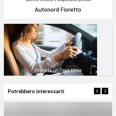
Autonord Fioretto
Prenota un Test Drive
Potrebbero interessarti