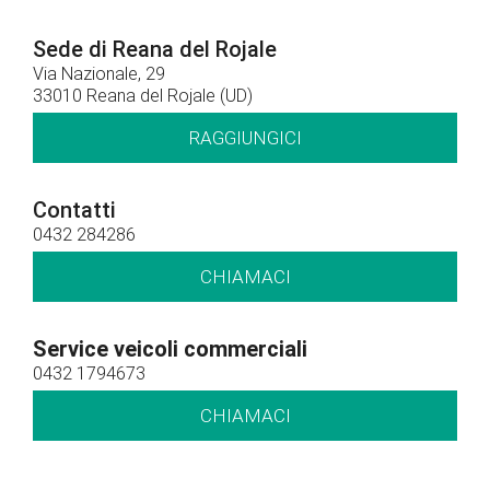
Sede di Reana del Rojale
Via Nazionale, 29
33010 Reana del Rojale (UD)
RAGGIUNGICI
Contatti
0432 284286
CHIAMACI
Service veicoli commerciali
0432 1794673
CHIAMACI