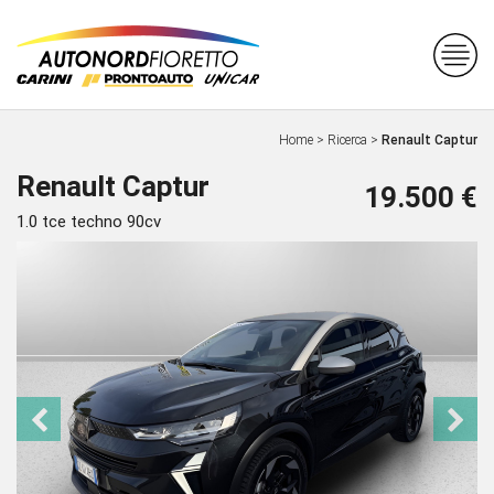
Home
>
Ricerca
>
Renault Captur
Renault Captur
19.500 €
1.0 tce techno 90cv