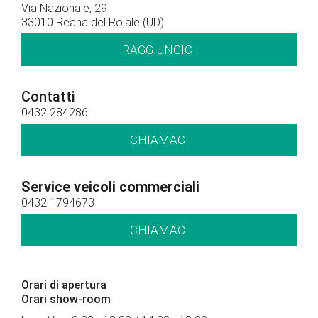
Via Nazionale, 29
33010 Reana del Rojale (UD)
RAGGIUNGICI
Contatti
0432 284286
CHIAMACI
Service veicoli commerciali
0432 1794673
CHIAMACI
Orari di apertura
Orari show-room