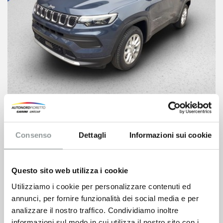
Jeep Compass
30.900
€
39.800 €
Consenso
Dettagli
Informazioni sui cookie
VEDI SCHEDA
Questo sito web utilizza i cookie
Utilizziamo i cookie per personalizzare contenuti ed
annunci, per fornire funzionalità dei social media e per
analizzare il nostro traffico. Condividiamo inoltre
informazioni sul modo in cui utilizza il nostro sito con i