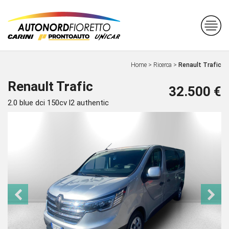
Home
>
Ricerca
>
Renault Trafic
Renault Trafic
32.500 €
2.0 blue dci 150cv l2 authentic