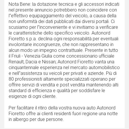
Nota Bene: la dotazione tecnica e gli accessori indicati
nel presente annuncio potrebbero non coincidere con
l''effettivo equipaggiamento del veicolo, a causa della
non uniformità dei dati pubblicati dai diversi portali. Ci
scusiamo per l''inconveniente e vi invitiamo a verificare
le caratteristiche dello specifico veicolo. Autonord
Fioretto s.p.a. declina ogni responsabilità per eventuali
involontarie incongruenze, che non rappresentano in
alcun modo un impegno contrattuale. Presente in tutto
il Friuli - Venezia Giulia come concessionario ufficiale
Renault, Dacia e Nissan; Autonord Fioretto vanta una
cinquantennale esperienza nel mercato automobilistico
e nell''assistenza su veicoli per privati e aziende. Più di
80 professionisti altamente specializzati operano per
offrire servizi di vendita e post vendita mantenendo alti
standard di efficienza e qualità per soddisfare le
esigenze di ogni cliente.
Per facilitare il ritiro della vostra nuova auto Autonord
Fioretto offre ai clienti residenti fuori regione una notte
in albergo per due persone.