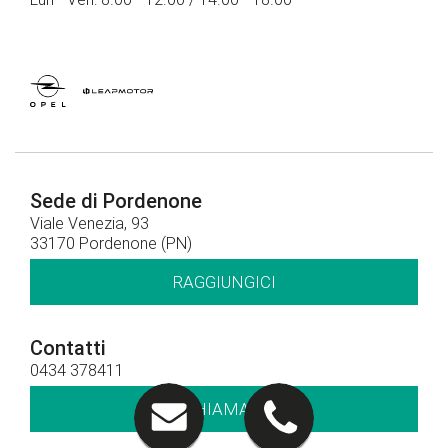
Sede di Pordenone
Viale Venezia, 93
33170 Pordenone (PN)
RAGGIUNGICI
Contatti
0434 378411
CHIAMACI