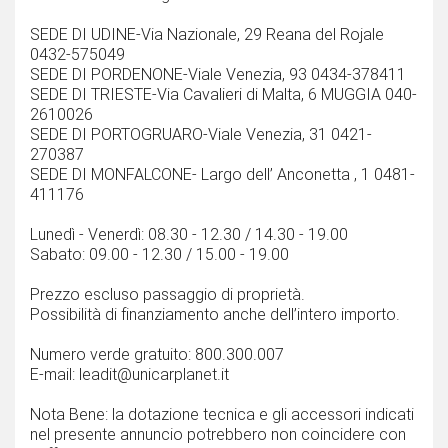
SEDE DI UDINE-Via Nazionale, 29 Reana del Rojale
0432-575049
SEDE DI PORDENONE-Viale Venezia, 93 0434-378411
SEDE DI TRIESTE-Via Cavalieri di Malta, 6 MUGGIA 040-
2610026
SEDE DI PORTOGRUARO-Viale Venezia, 31 0421-
270387
SEDE DI MONFALCONE- Largo dell’ Anconetta , 1 0481-
411176
Lunedì - Venerdì: 08.30 - 12.30 / 14.30 - 19.00
Sabato: 09.00 - 12.30 / 15.00 - 19.00
Prezzo escluso passaggio di proprietà.
Possibilità di finanziamento anche dell’intero importo.
Numero verde gratuito: 800.300.007
E-mail: leadit@unicarplanet.it
Nota Bene: la dotazione tecnica e gli accessori indicati
nel presente annuncio potrebbero non coincidere con