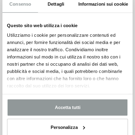
Consenso
Dettagli
Informazioni sui cookie
Questo sito web utilizza i cookie
Utilizziamo i cookie per personalizzare contenuti ed
annunci, per fornire funzionalità dei social media e per
Citroen C3 aircross
analizzare il nostro traffico. Condividiamo inoltre
9.900
€
10.900 €
informazioni sul modo in cui utilizza il nostro sito con i
nostri partner che si occupano di analisi dei dati web,
VEDI SCHEDA
pubblicità e social media, i quali potrebbero combinarle
con altre informazioni che ha fornito loro o che hanno
raccolto dal suo utilizzo dei loro servizi.
Accetta tutti
Personalizza