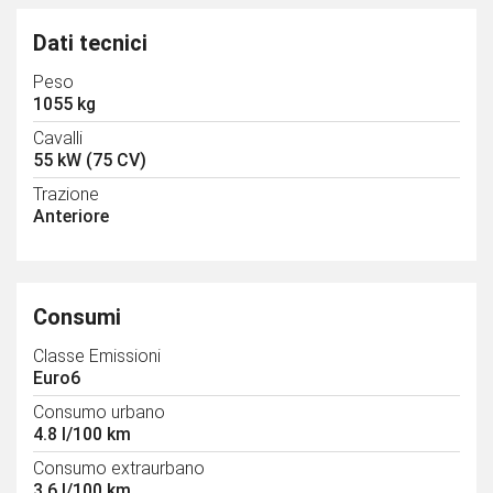
Dati tecnici
Peso
1055 kg
Cavalli
55 kW (75 CV)
Trazione
Anteriore
Consumi
Classe Emissioni
Euro6
Consumo urbano
4.8 l/100 km
Consumo extraurbano
3.6 l/100 km