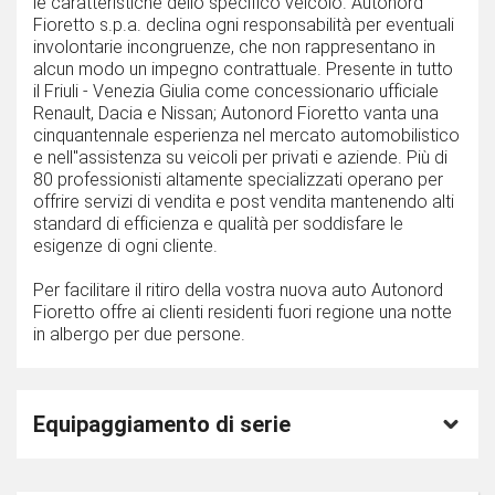
le caratteristiche dello specifico veicolo. Autonord
Fioretto s.p.a. declina ogni responsabilità per eventuali
involontarie incongruenze, che non rappresentano in
alcun modo un impegno contrattuale. Presente in tutto
il Friuli - Venezia Giulia come concessionario ufficiale
Renault, Dacia e Nissan; Autonord Fioretto vanta una
cinquantennale esperienza nel mercato automobilistico
e nell''assistenza su veicoli per privati e aziende. Più di
80 professionisti altamente specializzati operano per
offrire servizi di vendita e post vendita mantenendo alti
standard di efficienza e qualità per soddisfare le
esigenze di ogni cliente.
Per facilitare il ritiro della vostra nuova auto Autonord
Fioretto offre ai clienti residenti fuori regione una notte
in albergo per due persone.
Equipaggiamento di serie