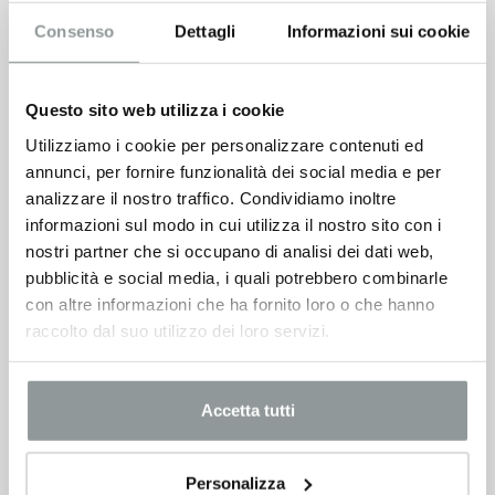
Consenso
Dettagli
Informazioni sui cookie
Questo sito web utilizza i cookie
Opel Grandland
19.900
€
Utilizziamo i cookie per personalizzare contenuti ed
annunci, per fornire funzionalità dei social media e per
analizzare il nostro traffico. Condividiamo inoltre
VEDI SCHEDA
informazioni sul modo in cui utilizza il nostro sito con i
nostri partner che si occupano di analisi dei dati web,
pubblicità e social media, i quali potrebbero combinarle
con altre informazioni che ha fornito loro o che hanno
raccolto dal suo utilizzo dei loro servizi.
Accetta tutti
Personalizza