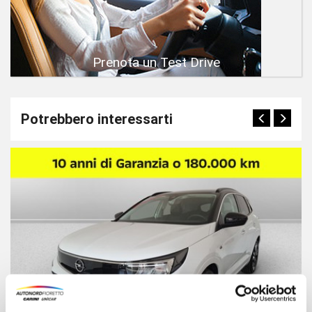
Prenota un Test Drive
Potrebbero interessarti