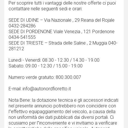
Per scoprire tutti i vantaggi delle nostre offerte ci puoi
contattare nelle seguenti sedi e orari:
SEDE DI UDINE – Via Nazionale , 29 Reana del Rojale
0432-284286
SEDE DI PORDENONE Viale Venezia , 121 Pordenone
0434-541555
SEDE DI TRIESTE – Strada delle Saline , 2 Muggia 040-
281212
Lunedì - Venerdì: 08.30 - 12.30 / 14.30 - 19.00
Sabato: 09.00 - 12.30 / 15.00 - 19.00
Numero verde gratuito: 800.300.007
E-mail: info@autonordfioretto.it
Nota Bene: la dotazione tecnica e gli accessori indicati
nel presente annuncio potrebbero non coincidere con
l''effettivo equipaggiamento del veicolo, a causa della
non uniformità dei dati pubblicati dai diversi portali. Ci
scusiamo per l''inconveniente e vi invitiamo a verificare