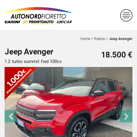
Home
>
Ricerca
>
Jeep Avenger
Jeep Avenger
18.500 €
1.2 turbo summit fwd 100cv