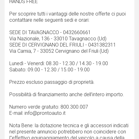
HANDS FREE
Per scoprire tutti i vantaggi delle nostre offerte ci puoi
contattare nelle seguenti sedi e orari:
SEDE DI TAVAGNACCO - 0432660661
Via Nazionale, 136 - 33010 Tavagnacco (Ud)
SEDE DI CERVIGNANO DEL FRIULI - 0431382311
Via Carnia, 7 - 33052 Cervignano del Friuli (Ud)
Lunedì - Venerdì: 08.30 - 12.30 / 14.30 - 19.00
Sabato: 09.00 - 12.30 / 15.00 - 19.00
Prezzo escluso passaggio di proprietà.
Possibilità di finanziamento anche dell’intero importo.
Numero verde gratuito: 800.300.007
E-mail: info@prontoauto.it
Nota Bene: la dotazione tecnica e gli accessori indicati
nel presente annuncio potrebbero non coincidere con
l''effettivo equipaggiamento del veicolo a causa della