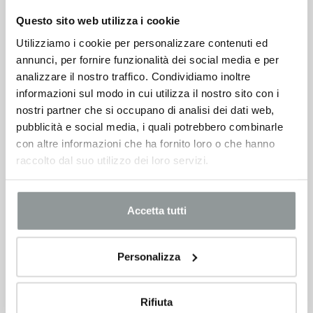
Questo sito web utilizza i cookie
Toyota C-hr
Utilizziamo i cookie per personalizzare contenuti ed
16.500
€
annunci, per fornire funzionalità dei social media e per
analizzare il nostro traffico. Condividiamo inoltre
VEDI SCHEDA
informazioni sul modo in cui utilizza il nostro sito con i
nostri partner che si occupano di analisi dei dati web,
pubblicità e social media, i quali potrebbero combinarle
con altre informazioni che ha fornito loro o che hanno
raccolto dal suo utilizzo dei loro servizi.
Accetta tutti
Personalizza
Rifiuta