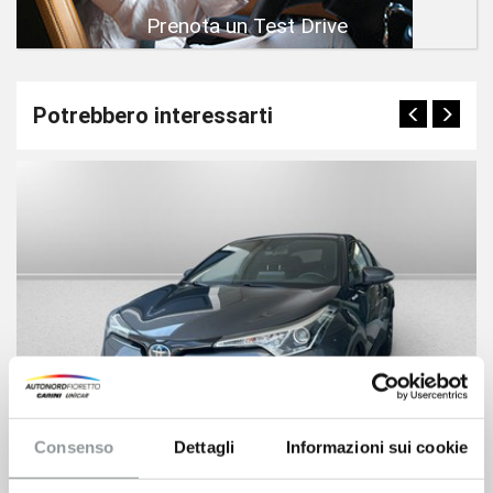
Prenota un Test Drive
Potrebbero interessarti
Consenso
Dettagli
Informazioni sui cookie