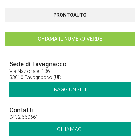
PRONTOAUTO
CHIAMA IL NUMERO VERDE
Sede di Tavagnacco
Via Nazionale, 136
33010 Tavagnacco (UD)
RAGGIUNGICI
Contatti
0432 660661
CHIAMACI