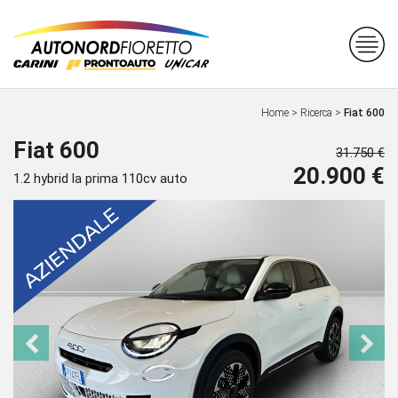
Home
>
Ricerca
>
Fiat 600
Fiat 600
31.750 €
20.900 €
1.2 hybrid la prima 110cv auto