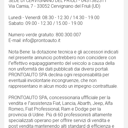
SEDE DI CERVIGNANO DEL FRIULI - 0431382311
Via Carnia, 7 - 33052 Cervignano del Friuli (UD)
Lunedì - Venerdì: 08.30 - 12.30 / 14.30 - 19.00
Sabato: 09.00 - 12.30 / 15.00 - 19.00
Numero verde gratuito: 800.300.007
E-mail: info@prontoauto.it
Nota Bene: la dotazione tecnica e gli accessori indicati
nel presente annuncio potrebbero non coincidere con
l''effettivo equipaggiamento del veicolo a causa della
non uniformità dei dati pubblicati dai diversi portali.
PRONTOAUTO SPA declina ogni responsabilità per
eventuali involontarie incongruenze, che non
rappresentano in alcun modo un impegno contrattuale.
PRONTOAUTO SPA, concessionaria uffficiale per la
vendita e l''assistenza Fiat, Lancia, Abarth, Jeep, Alfa
Romeo, Fiat Professional, Ram e Dodge per la
provincia di Udine. Più di 60 professionisti altamente
specializzati operano per offrire servizi di vendita e
post vendita mantenendo alti standard di efficienza e