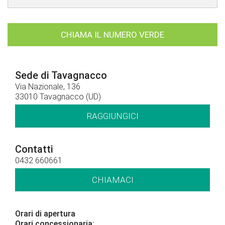
CHIAMA IL NUMERO VERDE
Sede di Tavagnacco
Via Nazionale, 136
33010 Tavagnacco (UD)
RAGGIUNGICI
Contatti
0432 660661
CHIAMACI
Orari di apertura
Orari concessionaria: