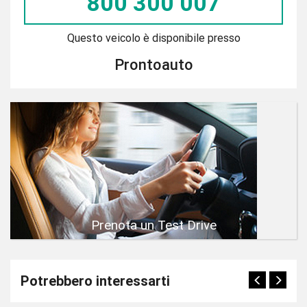
800 300 007
Questo veicolo è disponibile presso
Prontoauto
Prenota un Test Drive
Potrebbero interessarti