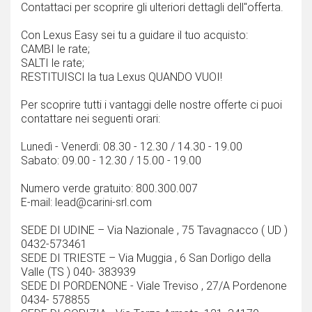
Contattaci per scoprire gli ulteriori dettagli dell''offerta.
Con Lexus Easy sei tu a guidare il tuo acquisto:
CAMBI le rate;
SALTI le rate;
RESTITUISCI la tua Lexus QUANDO VUOI!
Per scoprire tutti i vantaggi delle nostre offerte ci puoi
contattare nei seguenti orari:
Lunedì - Venerdì: 08.30 - 12.30 / 14.30 - 19.00
Sabato: 09.00 - 12.30 / 15.00 - 19.00
Numero verde gratuito: 800.300.007
E-mail: lead@carini-srl.com
SEDE DI UDINE – Via Nazionale , 75 Tavagnacco ( UD )
0432-573461
SEDE DI TRIESTE – Via Muggia , 6 San Dorligo della
Valle (TS ) 040- 383939
SEDE DI PORDENONE - Viale Treviso , 27/A Pordenone
0434- 578855