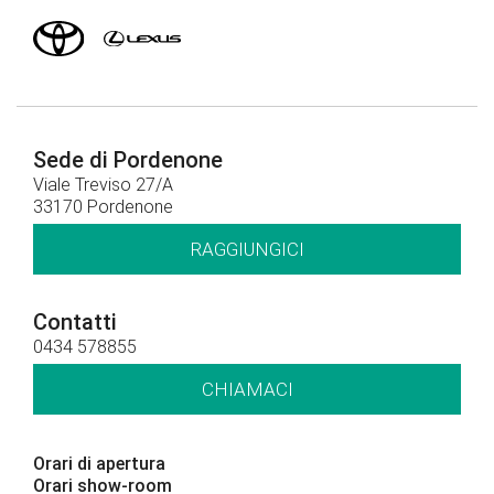
Sede di Pordenone
Viale Treviso 27/A
33170 Pordenone
RAGGIUNGICI
Contatti
0434 578855
CHIAMACI
Orari di apertura
Orari show-room