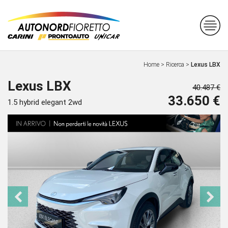
Home
>
Ricerca
>
Lexus LBX
Lexus LBX
40.487 €
33.650 €
1.5 hybrid elegant 2wd