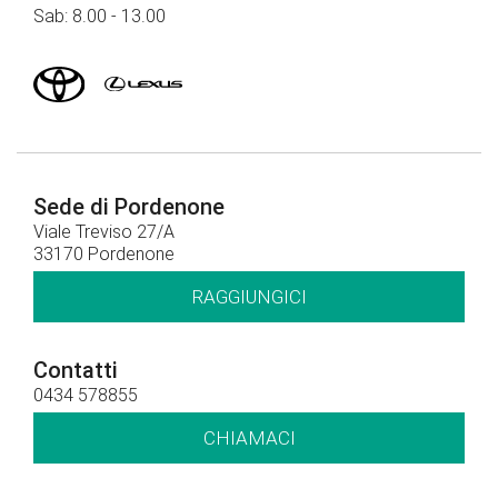
Sab: 8.00 - 13.00
Sede di Pordenone
Viale Treviso 27/A
33170 Pordenone
RAGGIUNGICI
Contatti
0434 578855
CHIAMACI