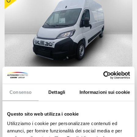
Fiat Ducato
Consenso
Dettagli
Informazioni sui cookie
31.700
€
VEDI SCHEDA
Questo sito web utilizza i cookie
Utilizziamo i cookie per personalizzare contenuti ed
annunci, per fornire funzionalità dei social media e per