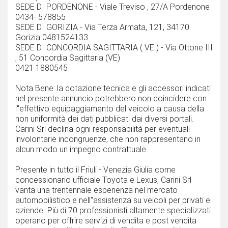
SEDE DI PORDENONE - Viale Treviso , 27/A Pordenone
0434- 578855
SEDE DI GORIZIA - Via Terza Armata, 121, 34170
Gorizia 0481524133
SEDE DI CONCORDIA SAGITTARIA ( VE ) - Via Ottone III
, 51 Concordia Sagittaria (VE)
0421 1880545
Nota Bene: la dotazione tecnica e gli accessori indicati
nel presente annuncio potrebbero non coincidere con
l''effettivo equipaggiamento del veicolo a causa della
non uniformità dei dati pubblicati dai diversi portali.
Carini Srl declina ogni responsabilità per eventuali
involontarie incongruenze, che non rappresentano in
alcun modo un impegno contrattuale.
Presente in tutto il Friuli - Venezia Giulia come
concessionario ufficiale Toyota e Lexus, Carini Srl
vanta una trentennale esperienza nel mercato
automobilistico e nell''assistenza su veicoli per privati e
aziende. Più di 70 professionisti altamente specializzati
operano per offrire servizi di vendita e post vendita