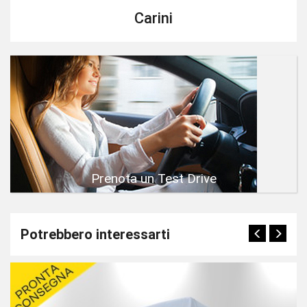
Carini
Prenota un Test Drive
Potrebbero interessarti