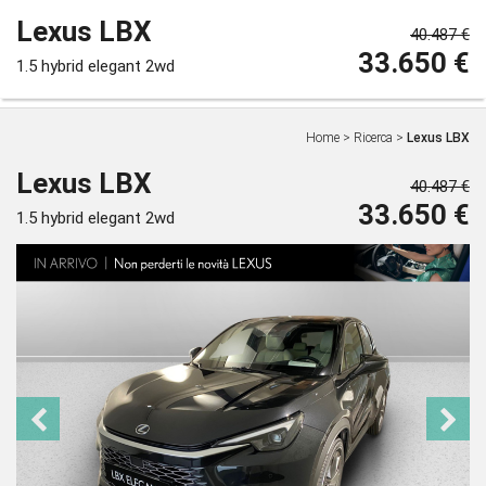
Lexus LBX
40.487 €
33.650 €
1.5 hybrid elegant 2wd
Home
>
Ricerca
>
Lexus LBX
Lexus LBX
40.487 €
33.650 €
1.5 hybrid elegant 2wd