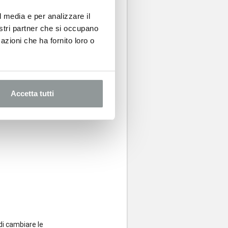
rsi dietro tutto
l media e per analizzare il
ho iniziato ad
nostri partner che si occupano
 tutto…
azioni che ha fornito loro o
Accetta tutti
di cambiare le