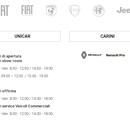
UNICAR
CARINI
i di apertura
ri show-room
- Ven: 8.30 - 12.30 / 14.30 - 19.00
 09.00 – 12.30 / 15.00 - 19.00
i officina
- Ven: 8.00 - 12.00 / 14.00 - 18.00
i service Veicoli Commerciali
- Ven: 8.00 - 12.00 / 14.00 - 18.00