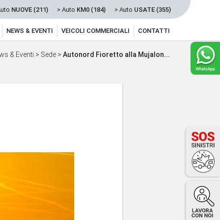
Auto
NUOVE (211)
> Auto
KM0 (184)
> Auto
USATE (355)
NEWS & EVENTI
VEICOLI COMMERCIALI
CONTATTI
ws & Eventi
>
Sede
>
Autonord Fioretto alla Mujalon...