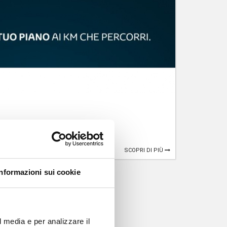
SCOPRI DI PIÙ
Informazioni sui cookie
l media e per analizzare il