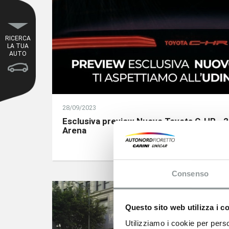
RICERCA
LA TUA
AUTO
28/09/2023
Esclusiva preview Nuovo Toyota C-HR - 
Arena
Consenso
Questo sito web utilizza i c
Utilizziamo i cookie per perso