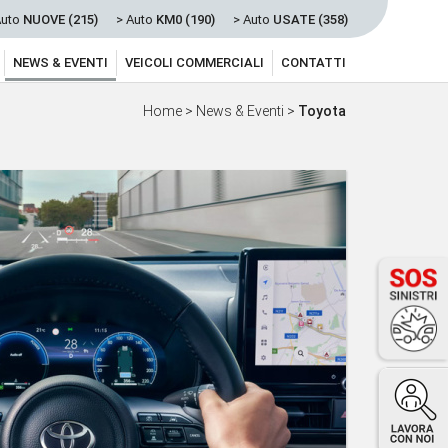
Auto
NUOVE (215)
> Auto
KM0 (190)
> Auto
USATE (358)
NEWS & EVENTI
VEICOLI COMMERCIALI
CONTATTI
Home
>
News & Eventi
>
Toyota