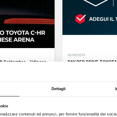
03/09/2019
28 Settembre - Udinese
PAY PER DRIVE TOYOTA
SCOPRI DI PIÙ
Dettagli
ookie
nalizzare contenuti ed annunci, per fornire funzionalità dei socia