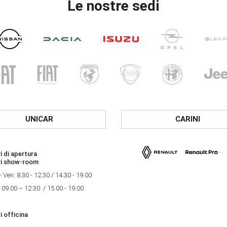
Le nostre sedi
UNICAR
CARINI
i di apertura
ri show-room
- Ven: 8.30 - 12.30 / 14.30 - 19.00
 09.00 – 12.30 / 15.00 - 19.00
i officina