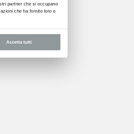
nostri partner che si occupano
azioni che ha fornito loro o
Accetta tutti