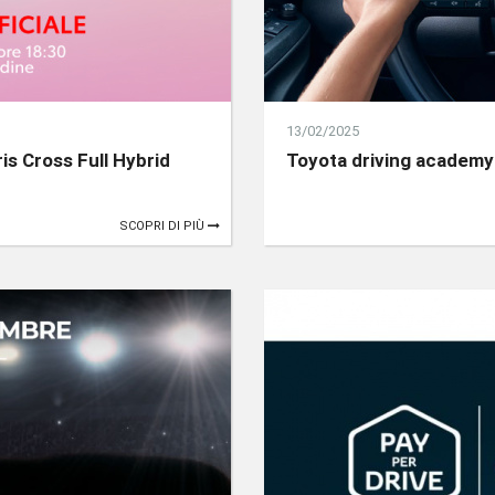
13/02/2025
is Cross Full Hybrid
Toyota driving academy
SCOPRI DI PIÙ