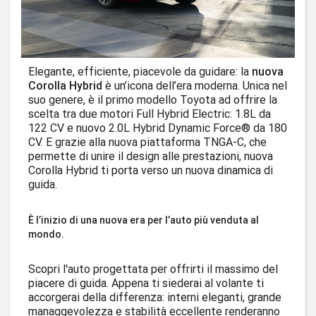
Elegante, efficiente, piacevole da guidare: la
nuova
Corolla Hybrid
è un’icona dell’era moderna. Unica nel
suo genere, è il primo modello Toyota ad offrire la
scelta tra due motori Full Hybrid Electric: 1.8L da
122 CV e nuovo 2.0L Hybrid Dynamic Force® da 180
CV. E grazie alla nuova piattaforma TNGA-C, che
permette di unire il design alle prestazioni, nuova
Corolla Hybrid ti porta verso un nuova dinamica di
guida.
È l’inizio di una nuova era per l’auto più venduta al
mondo.
Scopri l'auto progettata per offrirti il massimo del
piacere di guida. Appena ti siederai al volante ti
accorgerai della differenza: interni eleganti, grande
managgevolezza e stabilità eccellente renderanno