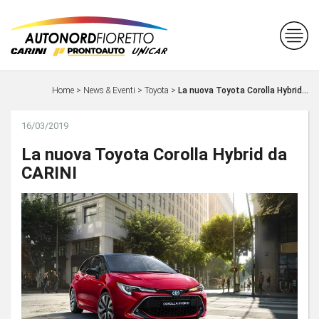
Home
>
News & Eventi
>
Toyota
>
La nuova Toyota Corolla Hybrid...
16/03/2019
La nuova Toyota Corolla Hybrid da
CARINI