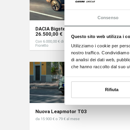
Consenso
DACIA Bigster Full Hybrid 155 da
26.500,00 €
Questo sito web utilizza i c
Con 6.000,00 € di vantaggio cliente - solo da Autonord
Utilizziamo i cookie per perso
Fioretto
nostro traffico. Condividiamo 
di analisi dei dati web, pubbl
che hanno raccolto dal suo uti
Rifiuta
Nuova Leapmotor T03
da 15.900 € o 79 € al mese