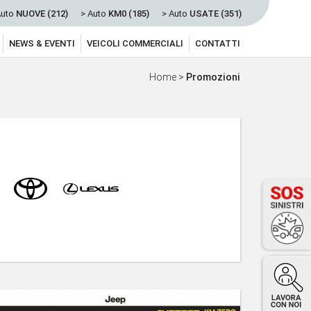
Auto
NUOVE (212)
> Auto
KM0 (185)
> Auto
USATE (351)
NEWS & EVENTI
VEICOLI COMMERCIALI
CONTATTI
Home
>
Promozioni