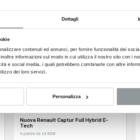
Dettagli
Nuova Renault Clio Full Hybrid E-Tech
da 18.500 € anche senza finanziamento
ookie
nalizzare contenuti ed annunci, per fornire funzionalità dei socia
inoltre informazioni sul modo in cui utilizza il nostro sito con i 
icità e social media, i quali potrebbero combinarle con altre inform
lizzo dei loro servizi.
Personalizza
Nuova Renault Captur Full Hybrid E-
Tech
A partire da 24.900€