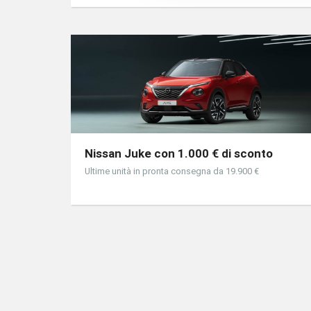
Nissan Juke con 1.000 € di sconto
Ultime unità in pronta consegna da 19.900 €