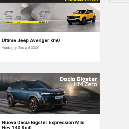
Ultime Jeep Avenger km0
Vantaggi fino a 6.000€
Nuova Dacia Bigster Expression Mild
Hev 140 Km0