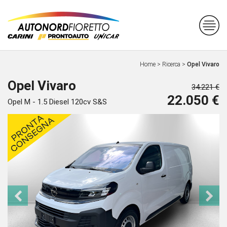
Home
>
Ricerca
>
Opel Vivaro
Opel Vivaro
34.221 €
22.050 €
Opel M - 1.5 Diesel 120cv S&S