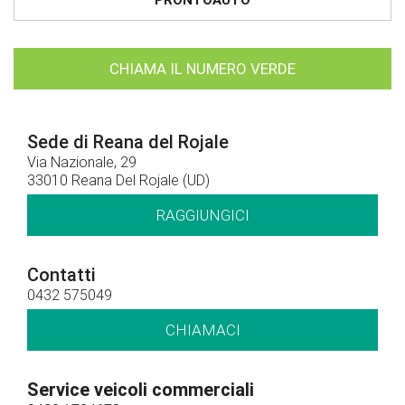
CHIAMA IL NUMERO VERDE
Sede di Reana del Rojale
Via Nazionale, 29
33010 Reana Del Rojale (UD)
RAGGIUNGICI
Contatti
0432 575049
CHIAMACI
Service veicoli commerciali