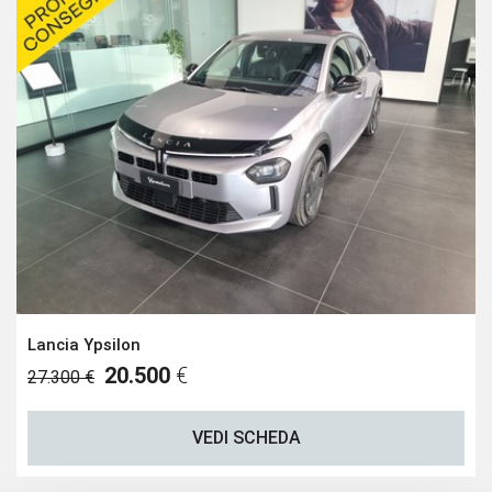
Lancia Ypsilon
20.500
€
27.300 €
VEDI SCHEDA