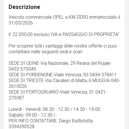
Descrizione
Veicolo commerciale OPEL a KM ZERO immatricolato il
31/03/2026
€ 22.050,00 escluso IVA e PASSAGGIO DI PROPRIETA''
Per scoprire tutti i vantaggi delle nostre offerte ci puoi
contattare nelle seguenti sedi e orari:
SEDE DI UDINE-Via Nazionale, 29 Reana del Rojale
0432-575049
SEDE DI PORDENONE-Viale Venezia, 93 0434-378411
SEDE DI TRIESTE-Via Cavalieri di Malta, 6 MUGGIA 040-
2610026
SEDE DI PORTOGRUARO-Viale Venezia, 31 0421-
270387
Lunedì - Venerdì: 08.30 - 12.30 / 14.30 - 19.00
Sabato: 09.00 - 12.30 /
PER INFO CONTATTARE :Diego Battistutta
3394390528