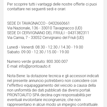
Per scoprire tutti i vantaggi delle nostre offerte ci puoi
contattare nei seguenti sedi e orari:
SEDE DI TAVAGNACCO - 0432660661
Via Nazionale, 136 - 33010 Tavagnacco (UD)
SEDE DI CERVIGNANO DEL FRIULI - 0431382311
Via Carnia, 7 - 33052 Cervignano del Friuli (UD)
Lunedì - Venerdì: 08.30 - 12.30 / 14.30 - 19.00
Sabato: 09.00 - 12.30 / 15.00 - 19.00
Numero verde gratuito: 800.300.007
E-mail: info@prontoauto.it
Nota Bene: la dotazione tecnica e gli accessori indicati
nel presente annuncio potrebbero non coincidere con
l''effettivo equipaggiamento del veicolo a causa della
non uniformità dei dati pubblicati dai diversi portali.
PRONTOAUTO SPA declina ogni responsabilità per
eventuali involontarie incongruenze, che non
rappresentano in alcun modo un impegno contrattuale.