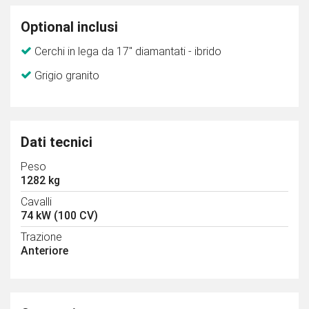
Optional inclusi
Cerchi in lega da 17" diamantati - ibrido
Grigio granito
Dati tecnici
Peso
1282 kg
Cavalli
74 kW (100 CV)
Trazione
Anteriore