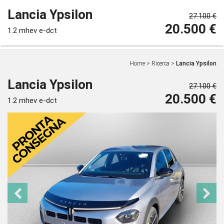
Lancia Ypsilon
27.100 €
20.500 €
1.2 mhev e-dct
Home
>
Ricerca
>
Lancia Ypsilon
Lancia Ypsilon
27.100 €
20.500 €
1.2 mhev e-dct