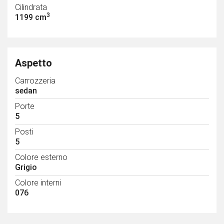
Cilindrata
3
1199 cm
Aspetto
Carrozzeria
sedan
Porte
5
Posti
5
Colore esterno
Grigio
Colore interni
076