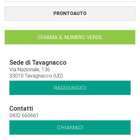
PRONTOAUTO
CHIAMA IL NUMERO VERDE
Sede di Tavagnacco
Via Nazionale, 136
33010 Tavagnacco (UD)
RAGGIUNGICI
Contatti
0432 660661
CHIAMACI