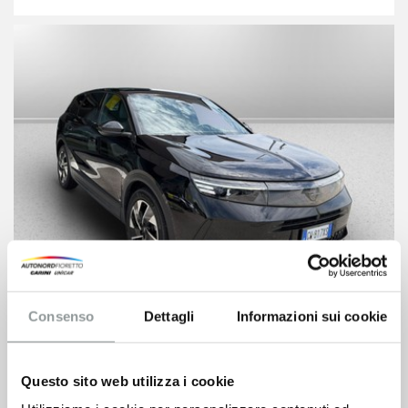
Consenso
Dettagli
Informazioni sui cookie
Opel Grandland
26.900
€
48.983 €
Questo sito web utilizza i cookie