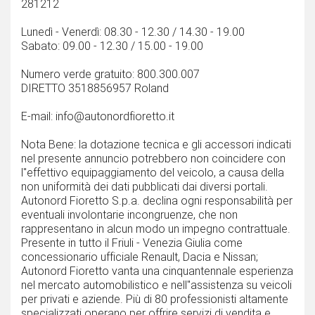
281212
Lunedì - Venerdì: 08.30 - 12.30 / 14.30 - 19.00
Sabato: 09.00 - 12.30 / 15.00 - 19.00
Numero verde gratuito: 800.300.007
DIRETTO 3518856957 Roland
E-mail: info@autonordfioretto.it
Nota Bene: la dotazione tecnica e gli accessori indicati
nel presente annuncio potrebbero non coincidere con
l''effettivo equipaggiamento del veicolo, a causa della
non uniformità dei dati pubblicati dai diversi portali.
Autonord Fioretto S.p.a. declina ogni responsabilità per
eventuali involontarie incongruenze, che non
rappresentano in alcun modo un impegno contrattuale.
Presente in tutto il Friuli - Venezia Giulia come
concessionario ufficiale Renault, Dacia e Nissan;
Autonord Fioretto vanta una cinquantennale esperienza
nel mercato automobilistico e nell''assistenza su veicoli
per privati e aziende. Più di 80 professionisti altamente
specializzati operano per offrire servizi di vendita e