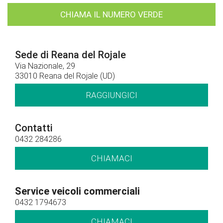
CHIAMA IL NUMERO VERDE
Sede di Reana del Rojale
Via Nazionale, 29
33010 Reana del Rojale (UD)
RAGGIUNGICI
Contatti
0432 284286
CHIAMACI
Service veicoli commerciali
0432 1794673
CHIAMACI