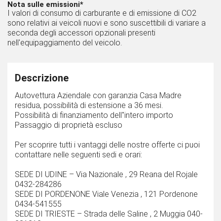
Nota sulle emissioni*
I valori di consumo di carburante e di emissione di CO2
sono relativi ai veicoli nuovi e sono suscettibili di variare a
seconda degli accessori opzionali presenti
nell'equipaggiamento del veicolo.
Descrizione
Autovettura Aziendale con garanzia Casa Madre
residua, possibilità di estensione a 36 mesi.
Possibilità di finanziamento dell''intero importo
Passaggio di proprietà escluso
Per scoprire tutti i vantaggi delle nostre offerte ci puoi
contattare nelle seguenti sedi e orari:
SEDE DI UDINE – Via Nazionale , 29 Reana del Rojale
0432-284286
SEDE DI PORDENONE Viale Venezia , 121 Pordenone
0434-541555
SEDE DI TRIESTE – Strada delle Saline , 2 Muggia 040-