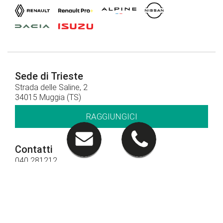
Sede di Trieste
Strada delle Saline, 2
34015 Muggia (TS)
RAGGIUNGICI
Contatti
040 281212
CHIAMACI
Orari di apertura