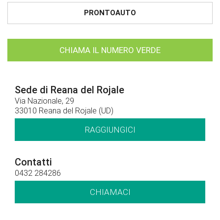
PRONTOAUTO
CHIAMA IL NUMERO VERDE
Sede di Reana del Rojale
Via Nazionale, 29
33010 Reana del Rojale (UD)
RAGGIUNGICI
Contatti
0432 284286
CHIAMACI