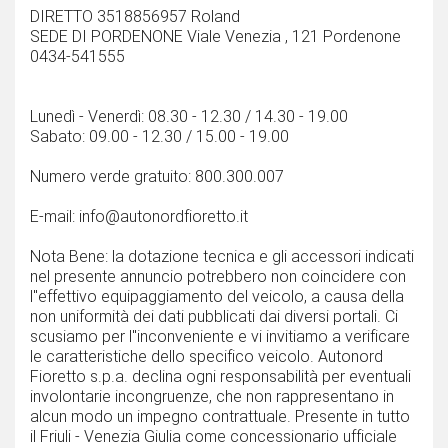
DIRETTO 3518856957 Roland
SEDE DI PORDENONE Viale Venezia , 121 Pordenone
0434-541555
Lunedì - Venerdì: 08.30 - 12.30 / 14.30 - 19.00
Sabato: 09.00 - 12.30 / 15.00 - 19.00
Numero verde gratuito: 800.300.007
E-mail: info@autonordfioretto.it
Nota Bene: la dotazione tecnica e gli accessori indicati
nel presente annuncio potrebbero non coincidere con
l''effettivo equipaggiamento del veicolo, a causa della
non uniformità dei dati pubblicati dai diversi portali. Ci
scusiamo per l''inconveniente e vi invitiamo a verificare
le caratteristiche dello specifico veicolo. Autonord
Fioretto s.p.a. declina ogni responsabilità per eventuali
involontarie incongruenze, che non rappresentano in
alcun modo un impegno contrattuale. Presente in tutto
il Friuli - Venezia Giulia come concessionario ufficiale