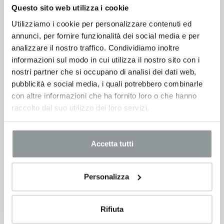
Toyota Aygo
Questo sito web utilizza i cookie
11.900
€
Utilizziamo i cookie per personalizzare contenuti ed
annunci, per fornire funzionalità dei social media e per
analizzare il nostro traffico. Condividiamo inoltre
VEDI SCHEDA
informazioni sul modo in cui utilizza il nostro sito con i
nostri partner che si occupano di analisi dei dati web,
pubblicità e social media, i quali potrebbero combinarle
con altre informazioni che ha fornito loro o che hanno
raccolto dal suo utilizzo dei loro servizi.
Accetta tutti
Personalizza
Rifiuta