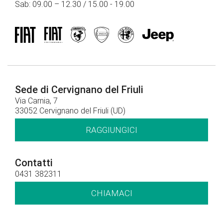
Sab: 09.00 – 12.30 / 15.00 - 19.00
Sede di Cervignano del Friuli
Via Carnia, 7
33052 Cervignano del Friuli (UD)
RAGGIUNGICI
Contatti
0431 382311
CHIAMACI