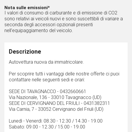
Nota sulle emissioni*
I valori di consumo di carburante e di emissione di CO2
sono relativi ai veicoli nuovi e sono suscettibili di variare a
seconda degli accessori opzionali presenti
nell'equipaggiamento del veicolo.
Descrizione
Autovettura nuova da immatricolare.
Per scoprire tutti i vantaggi delle nostre offerte ci puoi
contattare nelle seguenti sedi e orari:
SEDE DI TAVAGNACCO - 0432660661
Via Nazionale, 136 - 33010 Tavagnacco (UD)
SEDE DI CERVIGNANO DEL FRIULI - 0431382311
Via Carnia, 7 - 33052 Cervignano del Friuli (UD)
Lunedì - Venerdì: 08.30 - 12.30 / 14.30 - 19.00
Sabato: 09.00 - 12.30 / 15.00 - 19.00