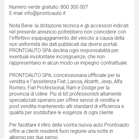
Numero verde gratuito: 800.300.007
E-mail: info@prontoauto.it
Nota Bene: la dotazione tecnica e gli accessori indicati
nel presente annuncio potrebbero non coincidere con
l''effettivo equipaggiamento del veicolo a causa della
non uniformità dei dati pubblicati dai diversi portali.
PRONTOAUTO SPA declina ogni responsabilità per
eventuali involontarie incongruenze, che non
rappresentano in alcun modo un impegno contrattuale.
PRONTOAUTO SPA, concessionaria uffficiale per la
vendita e l''assistenza Fiat, Lancia, Abarth, Jeep, Alfa
Romeo, Fiat Professional, Ram e Dodge per la
provincia di Udine. Più di 60 professionisti altamente
specializzati operano per offrire servizi di vendita e
post vendita mantenendo alti standard di efficienza e
qualità per soddisfare le esigenze di ogni cliente.
Per facilitare il ritiro della vostra nuova auto Prontoauto
offre ai clienti residenti fuori regione una notte in
albergo per due perso