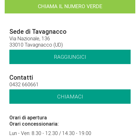
CHIAMA IL NUMERO VERDE
Sede di Tavagnacco
Via Nazionale, 136
33010 Tavagnacco (UD)
RAGGIUNGICI
Contatti
0432 660661
CHIAMACI
Orari di apertura
Orari concessionaria:
Lun - Ven: 8.30 - 12.30 / 14.30 - 19.00