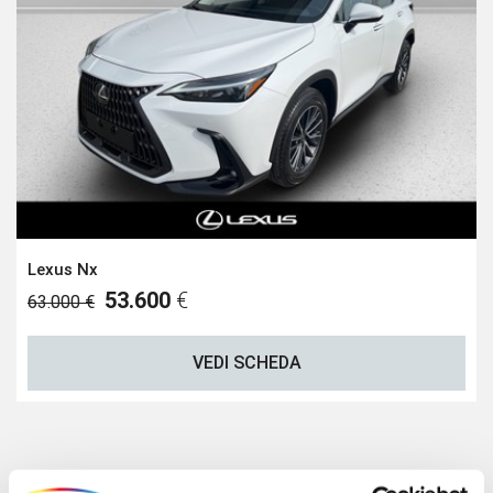
Lexus Nx
53.600
€
63.000 €
VEDI SCHEDA