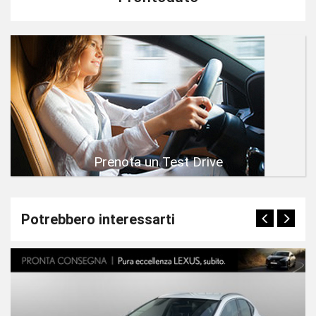
Prenota un Test Drive
Potrebbero interessarti