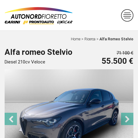
Home
>
Ricerca
>
Alfa Romeo Stelvio
Alfa romeo Stelvio
71.100 €
55.500 €
Diesel 210cv Veloce