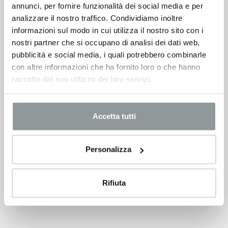
annunci, per fornire funzionalità dei social media e per
analizzare il nostro traffico. Condividiamo inoltre
Lexus Nx
informazioni sul modo in cui utilizza il nostro sito con i
53.600
€
63.000 €
nostri partner che si occupano di analisi dei dati web,
pubblicità e social media, i quali potrebbero combinarle
VEDI SCHEDA
con altre informazioni che ha fornito loro o che hanno
raccolto dal suo utilizzo dei loro servizi.
Accetta tutti
Personalizza
Rifiuta