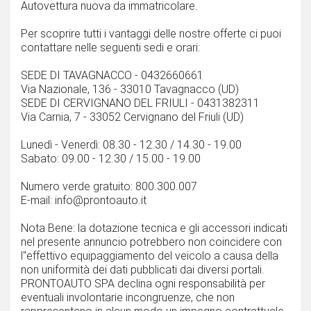
Autovettura nuova da immatricolare.
Per scoprire tutti i vantaggi delle nostre offerte ci puoi
contattare nelle seguenti sedi e orari:
SEDE DI TAVAGNACCO - 0432660661
Via Nazionale, 136 - 33010 Tavagnacco (UD)
SEDE DI CERVIGNANO DEL FRIULI - 0431382311
Via Carnia, 7 - 33052 Cervignano del Friuli (UD)
Lunedì - Venerdì: 08.30 - 12.30 / 14.30 - 19.00
Sabato: 09.00 - 12.30 / 15.00 - 19.00
Numero verde gratuito: 800.300.007
E-mail: info@prontoauto.it
Nota Bene: la dotazione tecnica e gli accessori indicati
nel presente annuncio potrebbero non coincidere con
l''effettivo equipaggiamento del veicolo a causa della
non uniformità dei dati pubblicati dai diversi portali.
PRONTOAUTO SPA declina ogni responsabilità per
eventuali involontarie incongruenze, che non