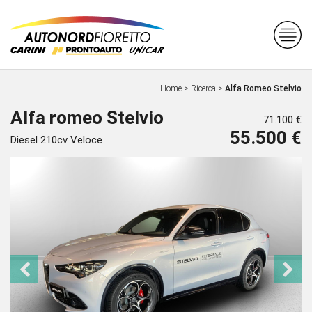
Home
>
Ricerca
>
Alfa Romeo Stelvio
Alfa romeo Stelvio
71.100 €
55.500 €
Diesel 210cv Veloce