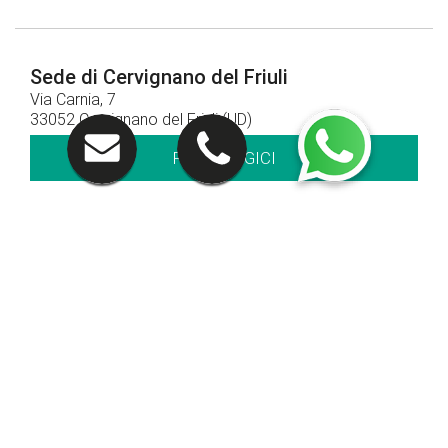
Sede di Cervignano del Friuli
Via Carnia, 7
33052 Cervignano del Friuli (UD)
RAGGIUNGICI
Contatti
0431 382311
CHIAMACI
Orari di apertura
Orari concessionaria:
Lun - Ven: 8.30 - 12.30 / 14.30 - 19.00
Sab: 09.00 – 12.30 / 15.00 - 19.00