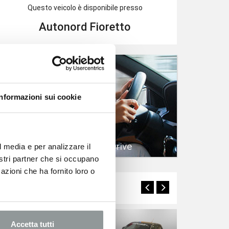
Questo veicolo è disponibile presso
Autonord Fioretto
Informazioni sui cookie
Prenota un Test Drive
l media e per analizzare il
nostri partner che si occupano
azioni che ha fornito loro o
Potrebbero interessarti
Accetta tutti