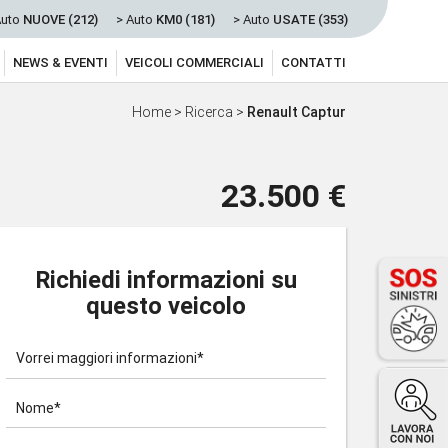
Auto
NUOVE (212)
> Auto
KM0 (181)
> Auto
USATE (353)
NEWS & EVENTI
VEICOLI COMMERCIALI
CONTATTI
Home
>
Ricerca
>
Renault Captur
23.500 €
Richiedi informazioni su
questo veicolo
Vorrei maggiori informazioni*
Nome*