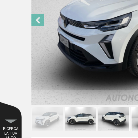
RICERCA
LA TUA