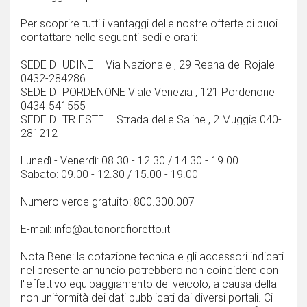
Per scoprire tutti i vantaggi delle nostre offerte ci puoi
contattare nelle seguenti sedi e orari:
SEDE DI UDINE – Via Nazionale , 29 Reana del Rojale
0432-284286
SEDE DI PORDENONE Viale Venezia , 121 Pordenone
0434-541555
SEDE DI TRIESTE – Strada delle Saline , 2 Muggia 040-
281212
Lunedì - Venerdì: 08.30 - 12.30 / 14.30 - 19.00
Sabato: 09.00 - 12.30 / 15.00 - 19.00
Numero verde gratuito: 800.300.007
E-mail: info@autonordfioretto.it
Nota Bene: la dotazione tecnica e gli accessori indicati
nel presente annuncio potrebbero non coincidere con
l''effettivo equipaggiamento del veicolo, a causa della
non uniformità dei dati pubblicati dai diversi portali. Ci