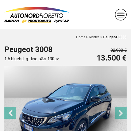
Home
>
Ricerca
>
Peugeot 3008
Peugeot 3008
32.900 €
13.500 €
1.5 bluehdi gt line s&s 130cv