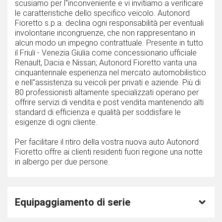
scusiamo per l''inconveniente e vi invitiamo a verificare
le caratteristiche dello specifico veicolo. Autonord
Fioretto s.p.a. declina ogni responsabilità per eventuali
involontarie incongruenze, che non rappresentano in
alcun modo un impegno contrattuale. Presente in tutto
il Friuli - Venezia Giulia come concessionario ufficiale
Renault, Dacia e Nissan; Autonord Fioretto vanta una
cinquantennale esperienza nel mercato automobilistico
e nell''assistenza su veicoli per privati e aziende. Più di
80 professionisti altamente specializzati operano per
offrire servizi di vendita e post vendita mantenendo alti
standard di efficienza e qualità per soddisfare le
esigenze di ogni cliente.
Per facilitare il ritiro della vostra nuova auto Autonord
Fioretto offre ai clienti residenti fuori regione una notte
in albergo per due persone.
Equipaggiamento di serie