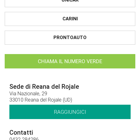
UNICAR
CARINI
PRONTOAUTO
CHIAMA IL NUMERO VERDE
Sede di Reana del Rojale
Via Nazionale, 29
33010 Reana del Rojale (UD)
RAGGIUNGICI
Contatti
0432 284286