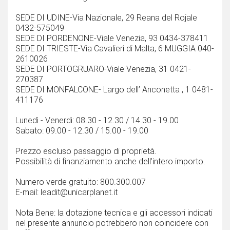
SEDE DI UDINE-Via Nazionale, 29 Reana del Rojale
0432-575049
SEDE DI PORDENONE-Viale Venezia, 93 0434-378411
SEDE DI TRIESTE-Via Cavalieri di Malta, 6 MUGGIA 040-
2610026
SEDE DI PORTOGRUARO-Viale Venezia, 31 0421-
270387
SEDE DI MONFALCONE- Largo dell’ Anconetta , 1 0481-
411176
Lunedì - Venerdì: 08.30 - 12.30 / 14.30 - 19.00
Sabato: 09.00 - 12.30 / 15.00 - 19.00
Prezzo escluso passaggio di proprietà.
Possibilità di finanziamento anche dell’intero importo.
Numero verde gratuito: 800.300.007
E-mail: leadit@unicarplanet.it
Nota Bene: la dotazione tecnica e gli accessori indicati
nel presente annuncio potrebbero non coincidere con