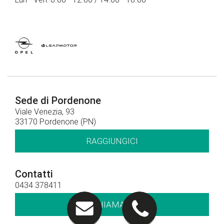
Sede di Pordenone
Viale Venezia, 93
33170 Pordenone (PN)
RAGGIUNGICI
Contatti
0434 378411
CHIAMACI