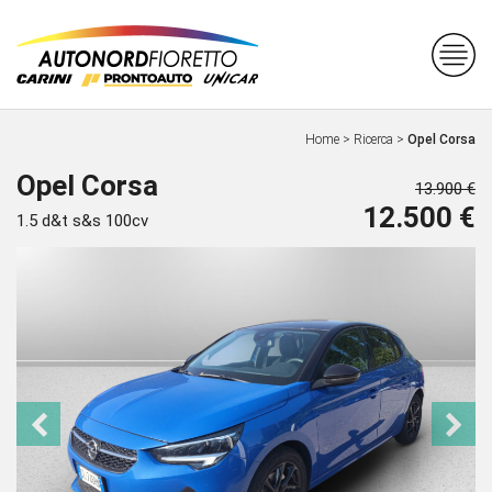
Home
>
Ricerca
>
Opel Corsa
Opel Corsa
13.900 €
12.500 €
1.5 d&t s&s 100cv