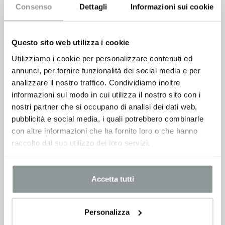
Consenso
Dettagli
Informazioni sui cookie
Questo sito web utilizza i cookie
Utilizziamo i cookie per personalizzare contenuti ed
annunci, per fornire funzionalità dei social media e per
Fiat 500
analizzare il nostro traffico. Condividiamo inoltre
10.500
€
informazioni sul modo in cui utilizza il nostro sito con i
nostri partner che si occupano di analisi dei dati web,
VEDI SCHEDA
pubblicità e social media, i quali potrebbero combinarle
con altre informazioni che ha fornito loro o che hanno
raccolto dal suo utilizzo dei loro servizi.
Accetta tutti
Personalizza