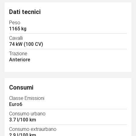
Dati tecnici
Peso
1165 kg
Cavalli
74 kW (100 CV)
Trazione
Anteriore
Consumi
Classe Emissioni
Euro6
Consumo urbano
3.7 l/100 km
Consumo extraurbano
2.9 l/100 km