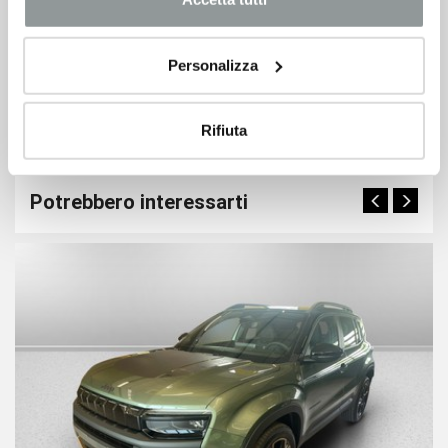
Personalizza
Prenota un Test Drive
Rifiuta
Potrebbero interessarti