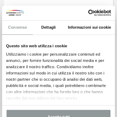
Consenso
Dettagli
Informazioni sui cookie
SCARICA SCHEDA PDF
Questo sito web utilizza i cookie
Utilizziamo i cookie per personalizzare contenuti ed
annunci, per fornire funzionalità dei social media e per
800 300 007
analizzare il nostro traffico. Condividiamo inoltre
informazioni sul modo in cui utilizza il nostro sito con i
Questo veicolo è disponibile presso
nostri partner che si occupano di analisi dei dati web,
pubblicità e social media, i quali potrebbero combinarle
Unicar
con altre informazioni che ha fornito loro o che hanno
raccolto dal suo utilizzo dei loro servizi.
Accetta tutti