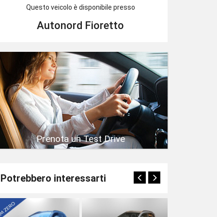
Questo veicolo è disponibile presso
Autonord Fioretto
Prenota un Test Drive
Potrebbero interessarti