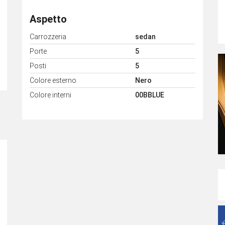
Aspetto
Carrozzeria
sedan
Porte
5
Posti
5
Colore esterno
Nero
Colore interni
00BBLUE