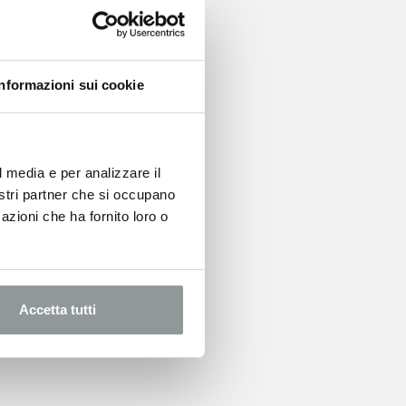
Informazioni sui cookie
l media e per analizzare il
nostri partner che si occupano
azioni che ha fornito loro o
Accetta tutti