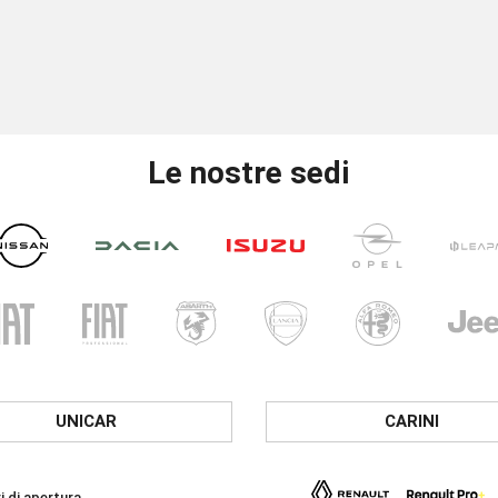
Le nostre sedi
UNICAR
CARINI
i di apertura