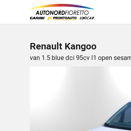
Renault Kangoo
van 1.5 blue dci 95cv l1 open sesa