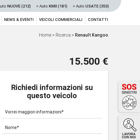
Auto
NUOVE (212)
> Auto
KM0 (181)
> Auto
USATE (353)
NEWS & EVENTI
VEICOLI COMMERCIALI
CONTATTI
Home
>
Ricerca
>
Renault Kangoo
15.500 €
Richiedi informazioni su
questo veicolo
Vorrei maggiori informazioni*
Nome*