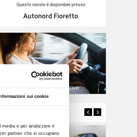
Questo veicolo è disponibile presso
Autonord Fioretto
Prenota un Test Drive
Informazioni sui cookie
Potrebbero interessarti
l media e per analizzare il
nostri partner che si occupano