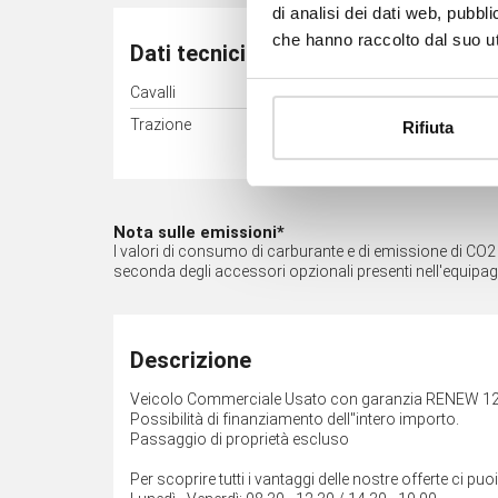
di analisi dei dati web, pubbl
che hanno raccolto dal suo uti
Dati tecnici
Cavalli
70 kW (95 CV)
Trazione
Anteriore
Rifiuta
Nota sulle emissioni*
I valori di consumo di carburante e di emissione di CO2 so
seconda degli accessori opzionali presenti nell'equipa
Descrizione
Veicolo Commerciale Usato con garanzia RENEW 1
Possibilità di finanziamento dell''intero importo.
Passaggio di proprietà escluso
Per scoprire tutti i vantaggi delle nostre offerte ci puo