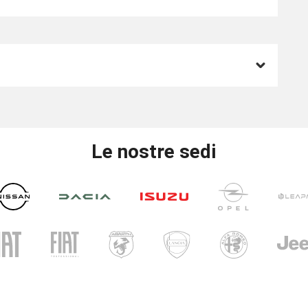
Le nostre sedi
UNICAR
CARINI